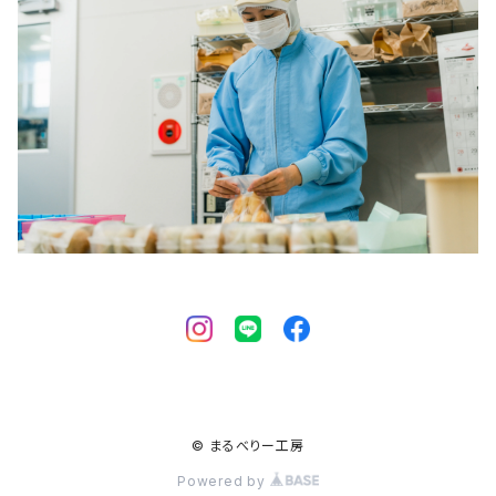
© まるべりー工房
Powered by